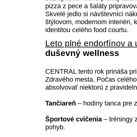
pizza z pece a šaláty pripravo
Skvelé jedlo si návštevníci ná
štýlovom, modernom interiéri, k
identitou celého food courtu.
Leto plné endorfínov a
duševný wellness
CENTRAL tento rok prináša pri
Zdravého mesta. Počas celého 
absolvovať niektorú z pravidel
Tančiareň
– hodiny tanca pre z
Športové cvičenia
– tréningy 
pohyb.