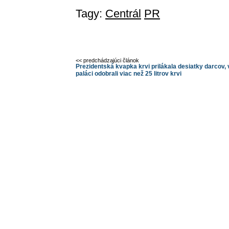
Tagy:
Centrál
PR
<< predchádzajúci článok
Prezidentská kvapka krvi prilákala desiatky darcov, 
paláci odobrali viac než 25 litrov krvi