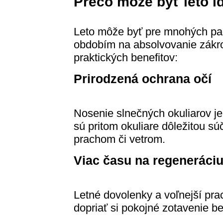
Prečo môže byť leto 
Leto môže byť pre mnohých pa
obdobím na absolvovanie zákrok
praktických benefitov:
Prirodzená ochrana očí
Nosenie slnečných okuliarov je
sú pritom okuliare dôležitou s
prachom či vetrom.
Viac času na regeneráci
Letné dovolenky a voľnejší pr
dopriať si pokojné zotavenie b