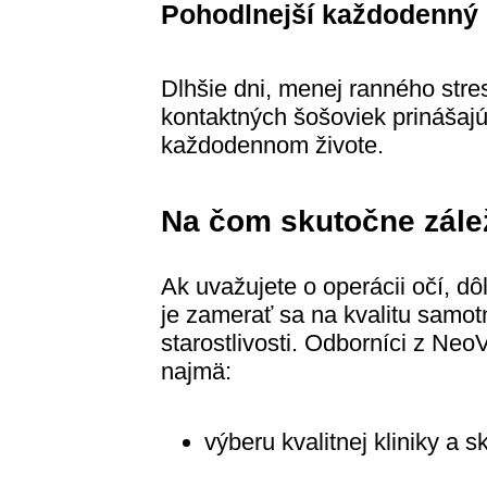
Pohodlnejší každodenný 
Dlhšie dni, menej ranného stre
kontaktných šošoviek prinášajú
každodennom živote.
Na čom skutočne zále
Ak uvažujete o operácii očí, dô
je zamerať sa na kvalitu samo
starostlivosti. Odborníci z Ne
najmä:
výberu kvalitnej kliniky a