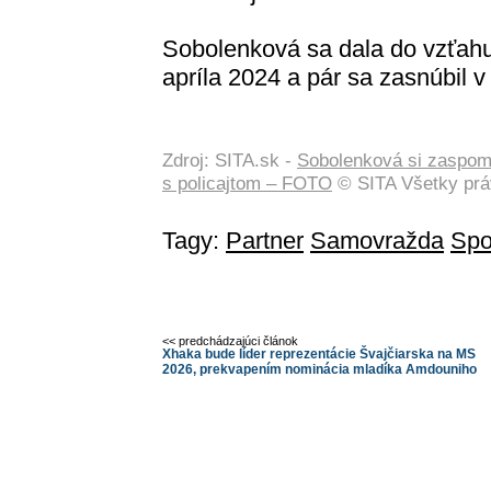
Sobolenková sa dala do vzťah
apríla 2024 a pár sa zasnúbil v
Zdroj: SITA.sk -
Sobolenková si zaspom
s policajtom – FOTO
© SITA Všetky prá
Tagy:
Partner
Samovražda
Spo
<< predchádzajúci článok
Xhaka bude líder reprezentácie Švajčiarska na MS
2026, prekvapením nominácia mladíka Amdouniho