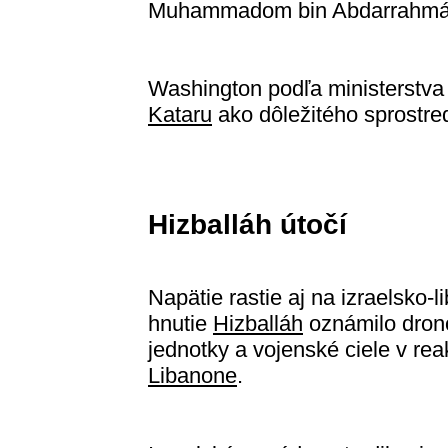
Muhammadom bin Abdarrahmá
Washington podľa ministerstva 
Kataru
ako dôležitého sprostre
Hizballáh útočí
Napätie rastie aj na izraelsko-
hnutie
Hizballáh
oznámilo drono
jednotky a vojenské ciele v rea
Libanone
.