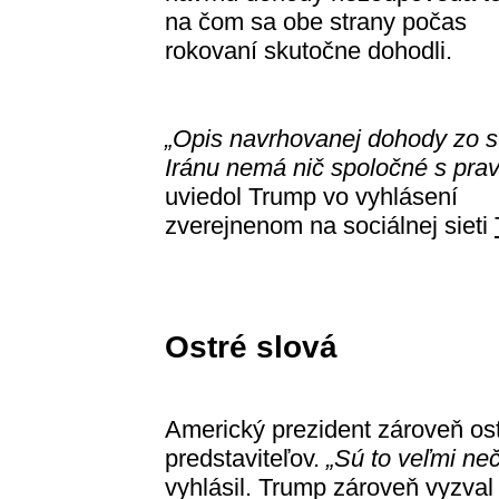
na čom sa obe strany počas
rokovaní skutočne dohodli.
„Opis navrhovanej dohody zo s
Iránu nemá nič spoločné s prav
uviedol Trump vo vyhlásení
zverejnenom na sociálnej sieti
Ostré slová
Americký prezident zároveň ostr
predstaviteľov.
„Sú to veľmi neč
vyhlásil. Trump zároveň vyzva