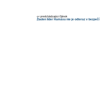
<< predchádzajúci článok
Žiaden líder Hamásu nie je odteraz v bezpečí