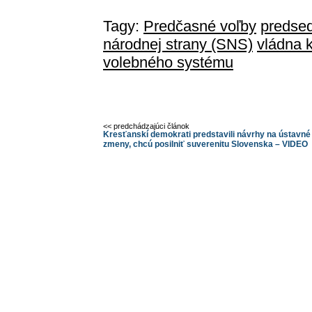
Tagy:
Predčasné voľby
predse
národnej strany (SNS)
vládna k
volebného systému
<< predchádzajúci článok
Kresťanskí demokrati predstavili návrhy na ústavné
zmeny, chcú posilniť suverenitu Slovenska – VIDEO