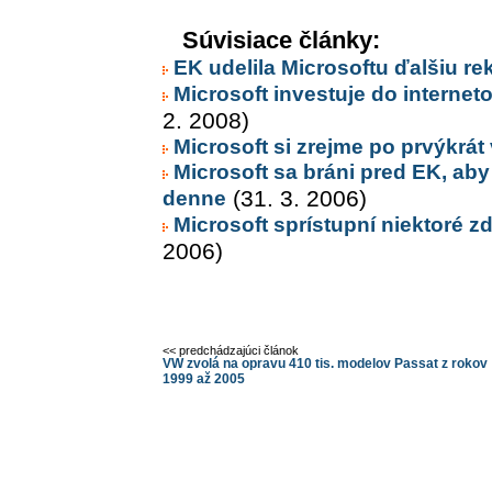
Súvisiace články:
EK udelila Microsoftu ďalšiu r
Microsoft investuje do interne
2. 2008)
Microsoft si zrejme po prvýkrát 
Microsoft sa bráni pred EK, aby
denne
(31. 3. 2006)
Microsoft sprístupní niektoré z
2006)
<< predchádzajúci článok
VW zvolá na opravu 410 tis. modelov Passat z rokov
1999 až 2005