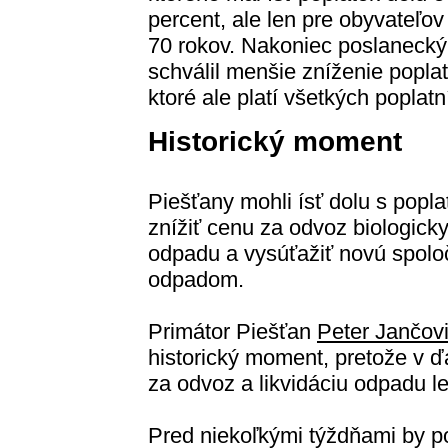
percent, ale len pre obyvateľov
70 rokov. Nakoniec poslanecký
schválil menšie zníženie poplat
ktoré ale platí všetkých poplatn
Historický moment
Piešťany mohli ísť dolu s popl
znížiť cenu za odvoz biologick
odpadu a vysúťažiť novú spol
odpadom.
Primátor Piešťan
Peter Jančov
historický moment, pretože v 
za odvoz a likvidáciu odpadu le
Pred niekoľkými týždňami by p