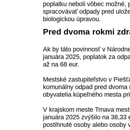
poplatku neboli vôbec možné, p
spracovávať odpady pred ulož
biologickou úpravou.
Pred dvoma rokmi zdr
Ak by táto povinnosť v Národne
januára 2025, poplatok za odp
až na 68 eur.
Mestské zastupiteľstvo v Piešť
komunálny odpad pred dvoma rok
obyvatelia kúpeľného mesta pri
V krajskom meste Trnava mests
januára 2025 zvýšilo na 38,33 
postihnuté osoby alebo osoby 