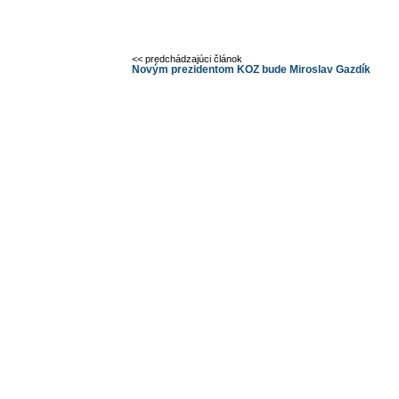
<< predchádzajúci článok
Novým prezidentom KOZ bude Miroslav Gazdík