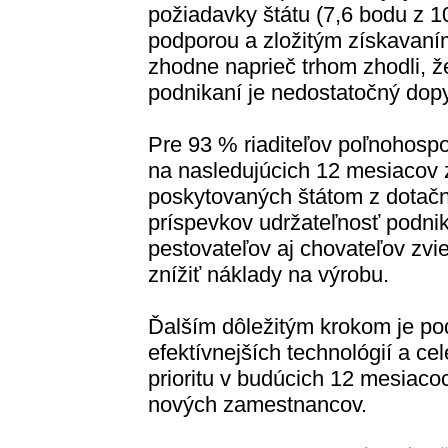
požiadavky štátu (7,6 bodu z 1
podporou a zložitým získavaním
zhodne naprieč trhom zhodli, 
podnikaní je nedostatočný dopy
Pre 93 % riaditeľov poľnohospo
na nasledujúcich 12 mesiacov 
poskytovaných štátom z dotač
príspevkov udržateľnosť podnik
pestovateľov aj chovateľov zvie
znížiť náklady na výrobu.
Ďalším dôležitým krokom je po
efektívnejších technológií a ce
prioritu v budúcich 12 mesiacoch
nových zamestnancov.