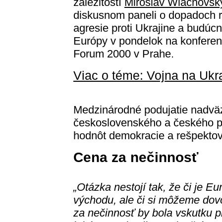
záležitostí
Miroslav Wlachovsk
diskusnom paneli o dopadoch r
agresie proti Ukrajine a budúcn
Európy v pondelok na konferen
Forum 2000 v Prahe.
Viac o téme: Vojna na Ukr
Medzinárodné podujatie nadvä
československého a českého p
hodnôt demokracie a rešpektov
Cena za nečinnosť
„Otázka nestojí tak, že či je Eu
východu, ale či si môžeme dovol
za nečinnosť by bola vskutku p