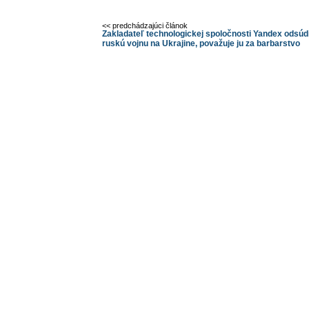
<< predchádzajúci článok
Zakladateľ technologickej spoločnosti Yandex odsúdi
ruskú vojnu na Ukrajine, považuje ju za barbarstvo