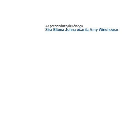
<< predchádzajúci článok
Sira Eltona Johna očarila Amy Winehouse