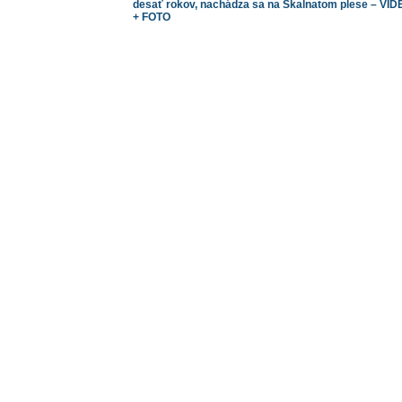
desať rokov, nachádza sa na Skalnatom plese – VID
+ FOTO