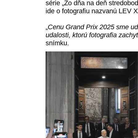
série „Zo dňa na deň stredobod
ide o fotografiu nazvanú LEV X
„
Cenu Grand Prix 2025 sme udel
udalosti, ktorú fotografia zachy
snímku.