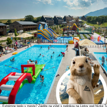
 - Extrémne teplo v meste? Zájdite na výlet s rodinkou na Liptov pod Nízke T