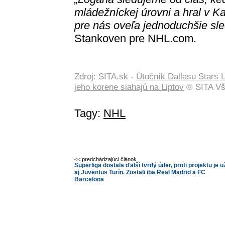
mládežníckej úrovni a hral v Ka
pre nás oveľa jednoduchšie sle
Stankoven pre NHL.com.
Zdroj: SITA.sk -
Útočník Dallasu Stars 
jeho korene siahajú na Liptov
© SITA Vš
Tagy:
NHL
<< predchádzajúci článok
Superliga dostala ďalší tvrdý úder, proti projektu je u
aj Juventus Turín. Zostali iba Real Madrid a FC
Barcelona