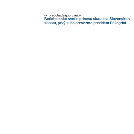
<< predchádzajúci článok
Betlehemské svetlo prinesú skauti na Slovensko v
sobotu, prvý si ho prevezme prezident Pellegrini