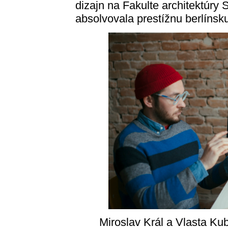
dizajn na Fakulte architektúry
absolvovala prestížnu berlínsku
Miroslav Král a Vlasta K