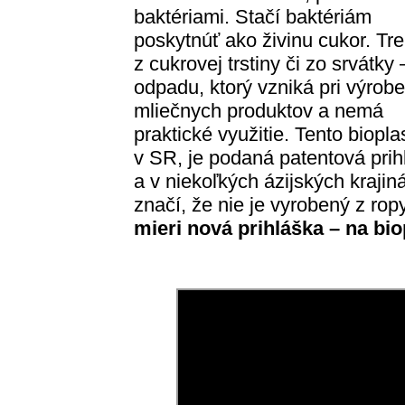
baktériami. Stačí baktériám
poskytnúť ako živinu cukor. Tr
z cukrovej trstiny či zo srvátky 
odpadu, ktorý vzniká pri výrobe
mliečnych produktov a nemá
praktické využitie. Tento biopl
v SR, je podaná patentová prih
a v niekoľkých ázijských kraji
značí, že nie je vyrobený z rop
mieri nová prihláška – na
bio