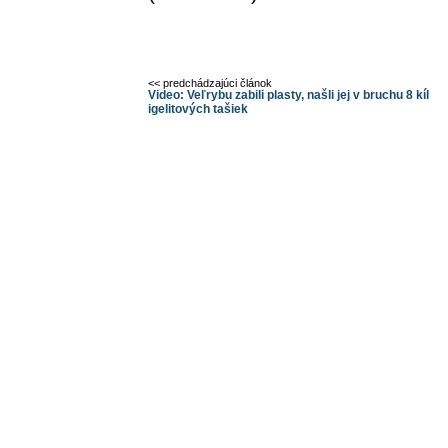
<< predchádzajúci článok
Video: Veľrybu zabili plasty, našli jej v bruchu 8 kíl
igelitových tašiek