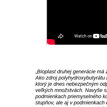
„
Bioplast druhej generácie má 
Ako zdroj polyhydroxybutyrátu m
ktorý je dnes nebezpečným od
veľkých množstvách. Navyše sa
podmienkach priemyselného kom
stupňov, ale aj v podmienkach