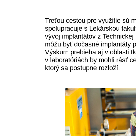
Treťou cestou pre využitie sú 
spolupracuje s Lekárskou faku
vývoj implantátov z Technickej 
môžu byť dočasné implantáty p
Výskum prebieha aj v oblasti tk
v laboratóriách by mohli rásť 
ktorý sa postupne rozloží.