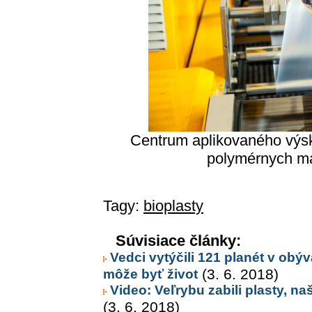
Centrum aplikovaného výs
polymérnych ma
Tagy:
bioplasty
Súvisiace články:
Vedci vytýčili 121 planét v obý
môže byť život
(3. 6. 2018)
Video: Veľrybu zabili plasty, našl
(3. 6. 2018)