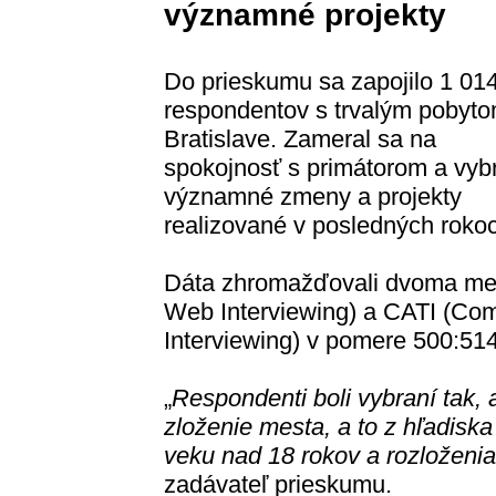
významné projekty
Do prieskumu sa zapojilo 1 01
respondentov s trvalým pobyto
Bratislave. Zameral sa na
spokojnosť s primátorom a vyb
významné zmeny a projekty
realizované v posledných roko
Dáta zhromažďovali dvoma me
Web Interviewing) a CATI (Co
Interviewing) v pomere 500:514
„
Respondenti boli vybraní tak,
zloženie mesta, a to z hľadiska
veku nad 18 rokov a rozloženia
zadávateľ prieskumu.