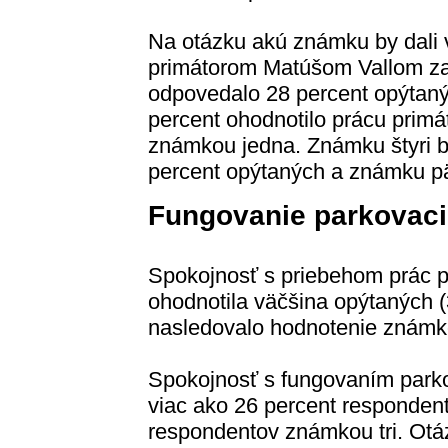
Na otázku akú známku by dali 
primátorom Matúšom Vallom za
odpovedalo 28 percent opýtaný
percent ohodnotilo prácu prim
známkou jedna. Známku štyri b
percent opýtaných a známku pä
Fungovanie parkovac
Spokojnosť s priebehom prác pr
ohodnotila väčšina opýtaných (
nasledovalo hodnotenie známko
Spokojnosť s fungovaním park
viac ako 26 percent responden
respondentov známkou tri. Otá