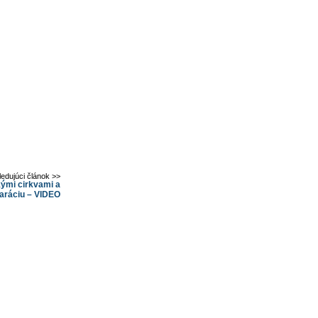
ledujúci článok >>
ými cirkvami a
aráciu – VIDEO