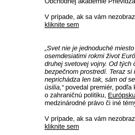
Obchodnej akadémie Prievidza
V prípade, ak sa vám nezobraz
kliknite sem
„Svet nie je jednoduché miesto 
osemdesiatimi rokmi život Euró
druhej svetovej vojny. Od tých 
bezpečnom prostredí. Teraz s
neprichádza len tak, sám od se
úsilia,“
povedal premiér, podľa 
o zahraničnú politiku,
Európsku
medzinárodné právo či iné témy
V prípade, ak sa vám nezobraz
kliknite sem