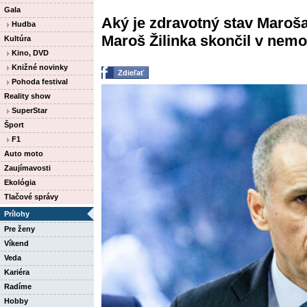
Gala
Aký je zdravotný stav Maroša
Hudba
Maroš Žilinka skončil v nemo
Kultúra
Kino, DVD
Knižné novinky
Zdieľať
Pohoda festival
Reality show
SuperStar
Šport
F1
Auto moto
Zaujímavosti
Ekológia
Tlačové správy
Prílohy
Pre ženy
Víkend
Veda
Kariéra
Radíme
Hobby