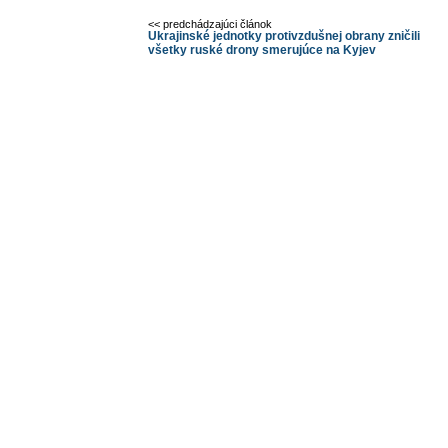
<< predchádzajúci článok
Ukrajinské jednotky protivzdušnej obrany zničili
všetky ruské drony smerujúce na Kyjev