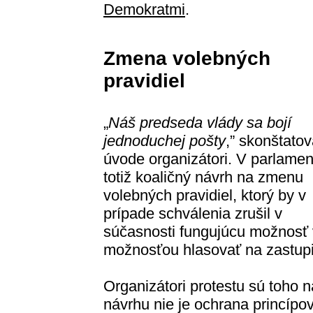
Demokratmi
.
Zmena volebných
pravidiel
„
Náš predseda vlády sa bojí
jednoduchej pošty
,” skonštatov
úvode organizátori. V parlamen
totiž koaličný návrh na zmenu
volebných pravidiel, ktorý by v
prípade schválenia zrušil v
súčasnosti fungujúcu možnosť v
možnosťou hlasovať na zastupi
Organizátori protestu sú toho
návrhu nie je ochrana princípo