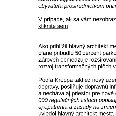
obyvateľa prostredníctvom onlin
V prípade, ak sa vám nezobraz
kliknite sem
Ako priblížil hlavný architekt
pláne pribudlo 50 percent parko
Zároveň obmedzuje rozširovanie
rozvoj transformačných plôch v 
Podľa Kroppa taktiež nový úze
dopravy, posilňuje dopravnú inf
a necháva aj priestor pre nové 
000 regulačných listoch popisuj
aj opatrenia a zásady na zmier
uviedol hlavný architekt mesta