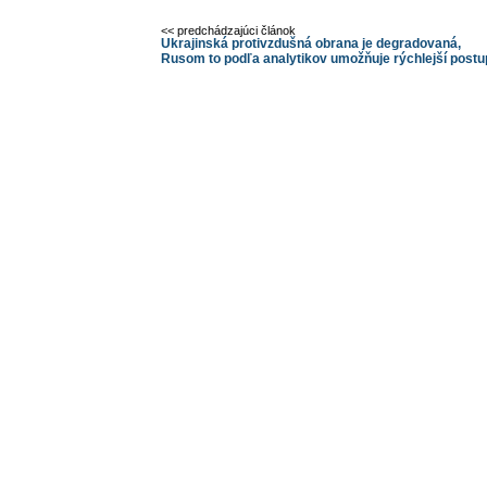
<< predchádzajúci článok
Ukrajinská protivzdušná obrana je degradovaná,
Rusom to podľa analytikov umožňuje rýchlejší postu