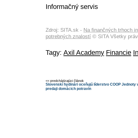
Informačný servis
Zdroj: SITA.sk -
Na finančných trhoch in
potrebných znalostí
© SITA Všetky práv
Tagy:
Axil Academy
Financie
I
<< predchádzajúci článok
Slovenskí hydinári oceňujú líderstvo COOP Jednoty 
predaji domácich potravín