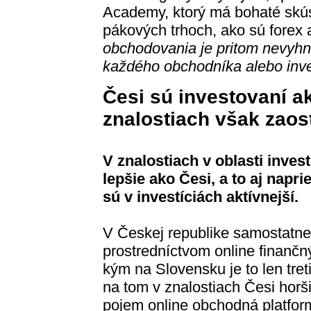
Academy, ktorý má bohaté skú
pákových trhoch, ako sú forex
obchodovania je pritom nevyh
každého obchodníka alebo inve
Česi sú investovaní ak
znalostiach však zaos
V znalostiach v oblasti inves
lepšie ako Česi, a to aj napr
sú v investíciách aktívnejší.
V Českej republike samostatne
prostredníctvom online finančn
kým na Slovensku je to len tre
na tom v znalostiach Česi hor
pojem online obchodná platform