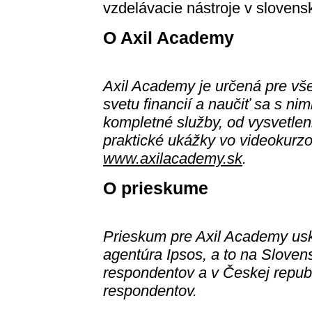
vzdelávacie nástroje v sloven
O Axil Academy
Axil Academy je určená pre vše
svetu financií a naučiť sa s ni
kompletné služby, od vysvetle
praktické ukážky vo videokurzo
www.axilacademy.sk
.
O prieskume
Prieskum pre Axil Academy usk
agentúra Ipsos, a to na Sloven
respondentov a v Českej republ
respondentov.