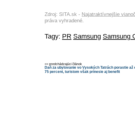
Zdroj: SITA.sk -
Najatraktívnejšie vian
práva vyhradené.
Tagy:
PR
Samsung
Samsung G
<< predchádzajúci článok
Daň za ubytovanie vo Vysokých Tatrách porastie až 
75 percent, turistom však prinesie aj benefit