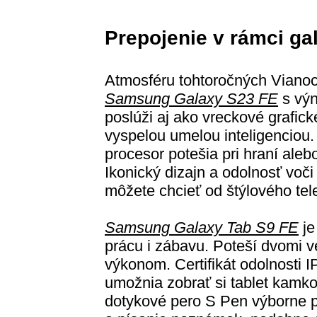
Prepojenie v rámci ga
Atmosféru tohtoročných Vianoc 
Samsung Galaxy S23 FE
s výn
poslúži aj ako vreckové grafické
vyspelou umelou inteligenciou. 
procesor potešia pri hraní ale
Ikonický dizajn a odolnosť voči
môžete chcieť od štýlového tele
Samsung Galaxy Tab S9 FE
je
prácu i zábavu. Poteší dvomi v
výkonom. Certifikát odolnosti I
umožnia zobrať si tablet kamko
dotykové pero S Pen výborne 