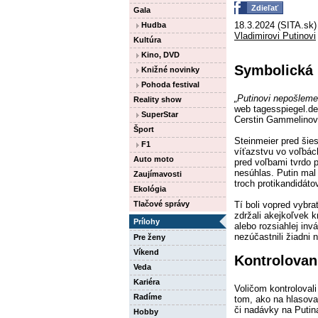
Zdieľať
Gala
18.3.2024 (SITA.sk)
Hudba
Vladimirovi Putinovi
Kultúra
Kino, DVD
Symbolická 
Knižné novinky
Pohoda festival
„Putinovi nepošleme 
Reality show
web tagesspiegel.d
SuperStar
Cerstin Gammelinov
Šport
Steinmeier pred šies
F1
víťazstvu vo voľbác
Auto moto
pred voľbami tvrdo p
nesúhlas. Putin mal
Zaujímavosti
troch protikandidáto
Ekológia
Tlačové správy
Tí boli vopred vybr
zdržali akejkoľvek k
Prílohy
alebo rozsiahlej inv
nezúčastnili žiadni 
Pre ženy
Víkend
Kontrolovani
Veda
Kariéra
Voličom kontrolovali
Radíme
tom, ako na hlasovac
či nadávky na Putin
Hobby