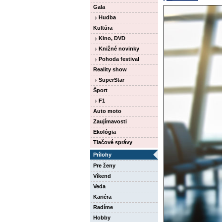
Gala
Hudba
Kultúra
Kino, DVD
Knižné novinky
Pohoda festival
Reality show
SuperStar
Šport
F1
Auto moto
Zaujímavosti
Ekológia
Tlačové správy
Prílohy
Pre ženy
Víkend
Veda
Kariéra
Radíme
Hobby