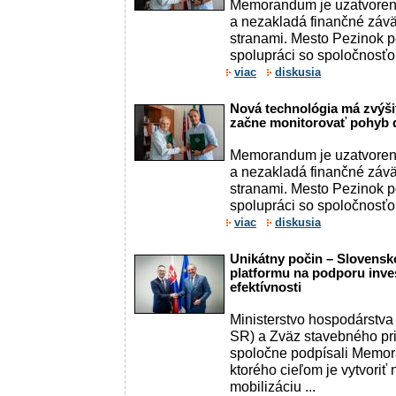
Memorandum je uzatvoren
a nezakladá finančné záv
stranami. Mesto Pezinok
spolupráci so spoločnosťo
viac
diskusia
Nová technológia má zvýši
začne monitorovať pohyb
Memorandum je uzatvoren
a nezakladá finančné záv
stranami. Mesto Pezinok
spolupráci so spoločnosťo
viac
diskusia
Unikátny počin – Slovensk
platformu na podporu inves
efektívnosti
Ministerstvo hospodárstva
SR) a Zväz stavebného pr
spoločne podpísali Memor
ktorého cieľom je vytvoriť
mobilizáciu ...