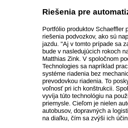
Riešenia pre automati
Portfólio produktov Schaeffler 
riešenia podvozkov, ako sú nap
jazdu. "Aj v tomto prípade sa z
bude v nasledujúcich rokoch na
Matthias Zink. V spoločnom po
Technologies sa napríklad pra
systéme riadenia bez mechani
prevodovkou riadenia. To posk
voľnosť pri ich konštrukcii. Sp
vyvíja túto technológiu na pou
priemysle. Cieľom je nielen au
autobusov, dopravných a logisti
na diaľku, čím sa zvýši ich úč