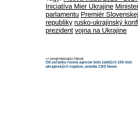
Iniciatíva Mier Ukrajine
Ministe
parlamentu
Premiér Slovenskej
republiky
rusko-ukrajinský konfl
prezident
vojna na Ukrajine
<< predchádzajúci článok
Od začiatku ruskej agresie bolo zabitých 100-tisíc
ukrajinských vojakov, uviedla CBS News