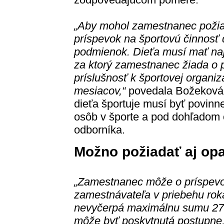
„Aby mohol zamestnanec požia
príspevok na športovú činnosť d
podmienok. Dieťa musí mať naj
za ktorý zamestnanec žiada o 
príslušnosť k športovej organi
mesiacov,“
povedala Božeková s
dieťa športuje musí byť povinne
osôb v športe a pod dohľadom
odborníka.
Možno požiadať aj op
„Zamestnanec môže o príspevok
zamestnávateľa v priebehu rok
nevyčerpá maximálnu sumu 275
môže byť poskytnutá postupne,