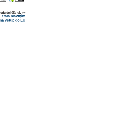
ledujúci článok >>
 stala hlavným
 na vstup do EÚ