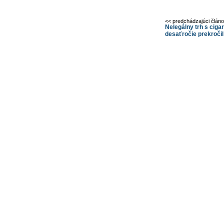
<< predchádzajúci člán
Nelegálny trh s ciga
desaťročie prekročil