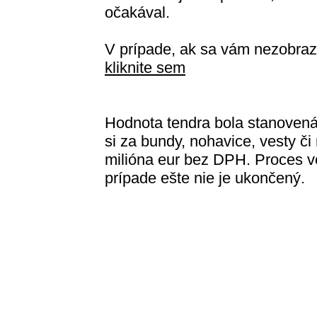
očakával.
V prípade, ak sa vám nezobraz
kliknite sem
Hodnota tendra bola stanovená
si za bundy, nohavice, vesty č
milióna eur bez DPH. Proces v
prípade ešte nie je ukončený.