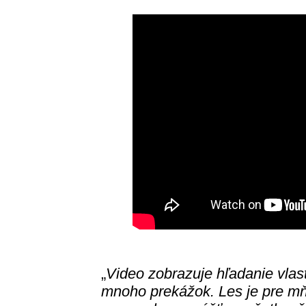
„
Video zobrazuje hľadanie vlas
mnoho prekážok. Les je pre mň