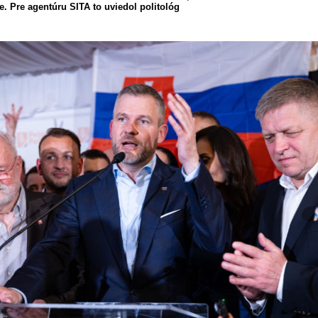
e. Pre agentúru SITA to uviedol politológ