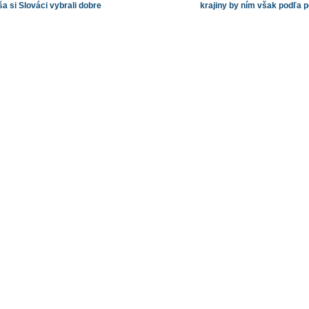
ša si Slováci vybrali dobre
krajiny by ním však podľa p