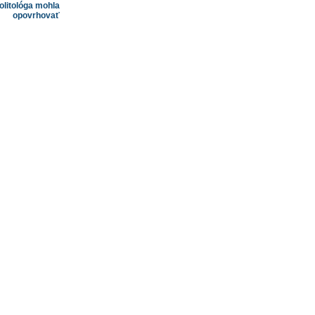
olitológa mohla
opovrhovať