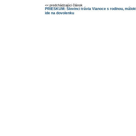
<< predchádzajúci článok
PRIESKUM: Slovinci trávia Vianoce s rodinou, málok
ide na dovolenku