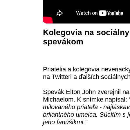
Kolegovia na sociálny
spevákom
Priatelia a kolegovia neveriac
na Twitteri a ďalších sociálnyc
Spevák Elton John zverejnil na
Michaelom. K snímke napísal:
milovaného priateľa - najláskav
brilantného umelca. Súcitím s j
jeho fanúšikmi."