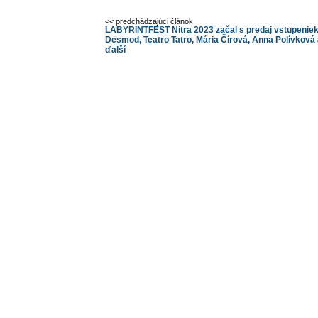
<< predchádzajúci článok
LABYRINTFEST Nitra 2023 začal s predaj vstupeniek
Desmod, Teatro Tatro, Mária Čírová, Anna Polívková
ďalší