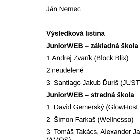
Ján Nemec
Výsledková listina
JuniorWEB – základná škola
1.Andrej Zvarík (Block Blix)
2.neudelené
3. Santiago Jakub Ďuriš (JUS
JuniorWEB – stredná škola
1. David Gemerský (GlowHost.
2. Šimon Farkaš (Wellnesso)
3. Tomáš Takács, Alexander Ja
(AMOS)