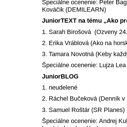
Špeciálne ocenenie: Peter Bag
Kováčik (DEMILEARN)
JuniorTEXT na tému „Ako pr
1. Sarah Birošová (Ozveny 24.
2. Erika Vráblová (Ako na hors
3. Tamara Novotná (Keby každý
Špeciálne ocenenie: Lujza Lea 
JuniorBLOG
1. neudelené
2. Ráchel Bučeková (Denník v 
3. Samuel Roštár (SR Planes)
Špeciálne ocenenie: Andrej K