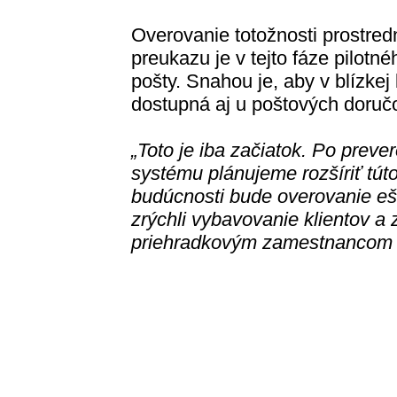
Overovanie totožnosti prostred
preukazu je v tejto fáze pilotn
pošty. Snahou je, aby v blízkej
dostupná aj u poštových doručo
„Toto je iba začiatok. Po preve
systému plánujeme rozšíriť tút
budúcnosti bude overovanie ešt
zrýchli vybavovanie klientov a
priehradkovým zamestnancom a