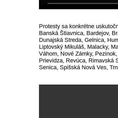
Protesty sa konkrétne uskutoč
Banská Štiavnica, Bardejov, Br
Dunajská Streda, Gelnica, Hu
Liptovský Mikuláš, Malacky, Ma
Váhom, Nové Zámky, Pezinok, 
Prievidza, Revúca, Rimavská 
Senica, Spišská Nová Ves, Trna