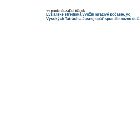
<< predchádzajúci článok
Lyžiarske strediská využili mrazivé počasie, vo
Vysokých Tatrách a Jasnej opäť spustili snežné delá