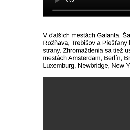
V ďalších mestách Galanta, Šaľ
Rožňava, Trebišov a Piešťany b
strany. Zhromaždenia sa tiež u
mestách Amsterdam, Berlín, Br
Luxemburg, Newbridge, New Yo