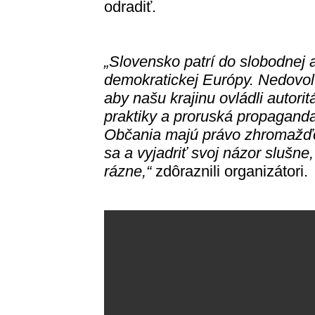
odradiť.
„Slovensko patrí do slobodnej 
demokratickej Európy. Nedovol
aby našu krajinu ovládli autorit
praktiky a proruská propaganda
Občania majú právo zhromažď
sa a vyjadriť svoj názor slušne,
rázne,“
zdôraznili organizátori.