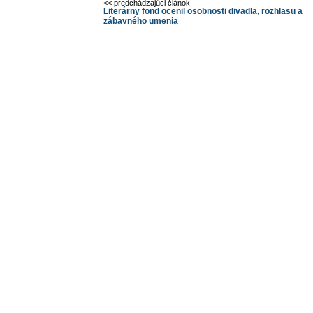
<< predchádzajúci článok
Literárny fond ocenil osobnosti divadla, rozhlasu a
zábavného umenia