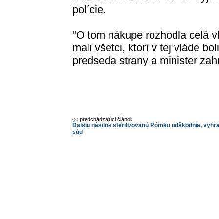
polície.
"O tom nákupe rozhodla celá v
mali všetci, ktorí v tej vláde bol
predseda strany a minister zah
<< predchádzajúci článok
Ďalšiu násilne sterilizovanú Rómku odškodnia, vyhra
súd