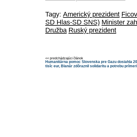
Tagy:
Americký prezident
Ficov
SD Hlas-SD SNS)
Minister za
Družba
Ruský prezident
<< predchádzajúci článok
Humanitárna pomoc Slovenska pre Gazu dosiahla 20
tisíc eur, Blanár zdôraznil solidaritu a potrebu prímer