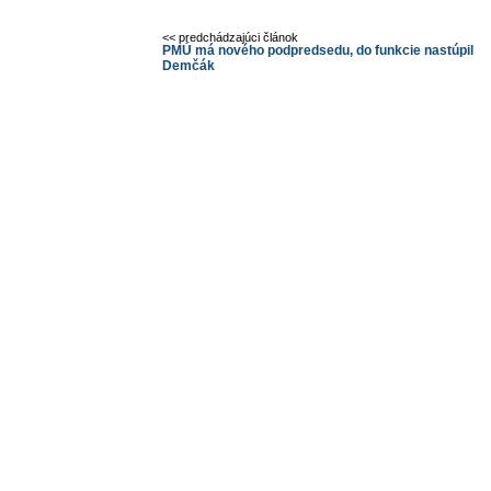
<< predchádzajúci článok
PMÚ má nového podpredsedu, do funkcie nastúpil
Demčák