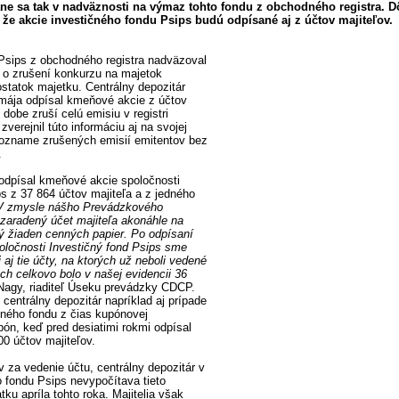
ane sa tak v nadväznosti na výmaz tohto fondu z obchodného registra. 
, že akcie investičného fondu Psips budú odpísané aj z účtov majiteľov.
Psips z obchodného registra nadväzoval
 o zrušení konkurzu na majetok
ostatok majetku. Centrálny depozitár
mája odpísal kmeňové akcie z účtov
 dobe zruší celú emisiu v registri
erejnil túto informáciu aj na svojej
zozname zrušených emisií emitentov bez
.
 odpísal kmeňové akcie spoločnosti
ps z 37 864 účtov majiteľa a z jedného
V zmysle nášho Prevádzkového
zaradený účet majiteľa akonáhle na
ý žiaden cenných papier. Po odpísaní
ločnosti Investičný fond Psips sme
i aj tie účty, na ktorých už neboli vedené
ch celkovo bolo v našej evidencii 36
Nagy, riaditeľ Úseku prevádzky CDCP.
centrálny depozitár napríklad aj prípade
čného fondu z čias kupónovej
pón, keď pred desiatimi rokmi odpísal
00 účtov majiteľov.
 za vedenie účtu, centrálny depozitár v
o fondu Psips nevypočítava tieto
tku apríla tohto roka. Majitelia však