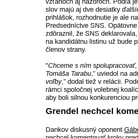
vzťahoch aj názoroch. Podľa j
slov majú aj dve desiatky ďalší
prihlášok, rozhodnutie je ale na
Predsedníctve SNS. Opätovne
zdôraznil, že SNS deklarovala,
na kandidátnu listinu už bude 
členov strany.
"
Chceme s ním spolupracovať, a
Tomáša Tarabu
,” uviedol na ad
voľby
,” dodal tiež v relácii. Po
rámci spoločnej volebnej koalíci
aby boli silnou konkurenciou p
Grendel nechcel kome
Dankov diskusný oponent
Gábo
nechcel komentovať kroky pre