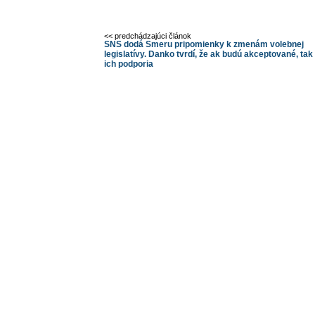
<< predchádzajúci článok
SNS dodá Smeru pripomienky k zmenám volebnej
legislatívy. Danko tvrdí, že ak budú akceptované, tak
ich podporia