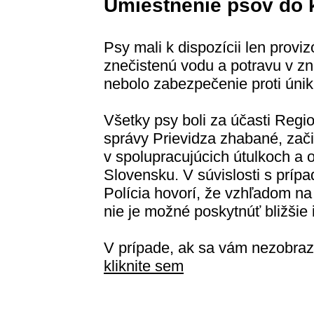
Umiestnenie psov do 
Psy mali k dispozícii len provi
znečistenú vodu a potravu v z
nebolo zabezpečenie proti únik
Všetky psy boli za účasti Regio
správy Prievidza zhabané, zač
v spolupracujúcich útulkoch a
Slovensku. V súvislosti s prípa
Polícia hovorí, že vzhľadom na
nie je možné poskytnúť bližšie 
V prípade, ak sa vám nezobraz
kliknite sem